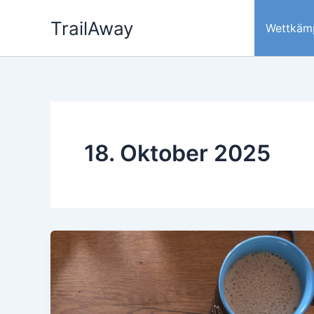
Zum
TrailAway
Inhalt
Wettkäm
springen
18. Oktober 2025