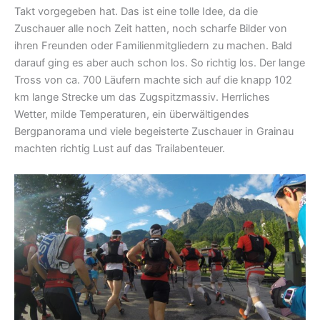
Takt vorgegeben hat. Das ist eine tolle Idee, da die
Zuschauer alle noch Zeit hatten, noch scharfe Bilder von
ihren Freunden oder Familienmitgliedern zu machen. Bald
darauf ging es aber auch schon los. So richtig los. Der lange
Tross von ca. 700 Läufern machte sich auf die knapp 102
km lange Strecke um das Zugspitzmassiv. Herrliches
Wetter, milde Temperaturen, ein überwältigendes
Bergpanorama und viele begeisterte Zuschauer in Grainau
machten richtig Lust auf das Trailabenteuer.