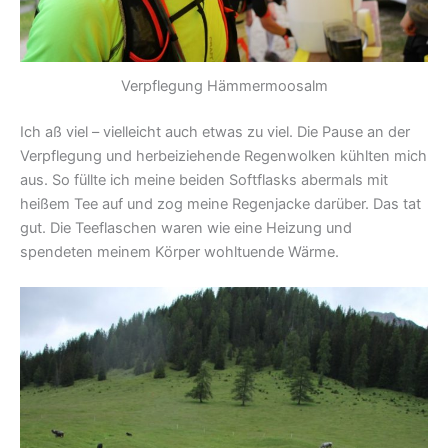
Verpflegung Hämmermoosalm
Ich aß viel – vielleicht auch etwas zu viel. Die Pause an der
Verpflegung und herbeiziehende Regenwolken kühlten mich
aus. So füllte ich meine beiden Softflasks abermals mit
heißem Tee auf und zog meine Regenjacke darüber. Das tat
gut. Die Teeflaschen waren wie eine Heizung und
spendeten meinem Körper wohltuende Wärme.