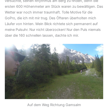
versuchte, seinen Rhythmus am Berg zu finden, denn die
ersten 600 Höhenmeter am Stück waren zu bewältigen. Das
Wetter war noch immer traumhaft. Tolle Motive für die
GoPro, die ich mit mir trug. Des Öfteren überholten mich
Läufer von hinten. Mein Blick richtete sich permanent auf
meine Pulsuhr. Nur nicht überzocken! Nur den Puls niemals
über die 160 schnellen lassen, dachte ich mir.
Auf dem Weg Richtung Gamsalm