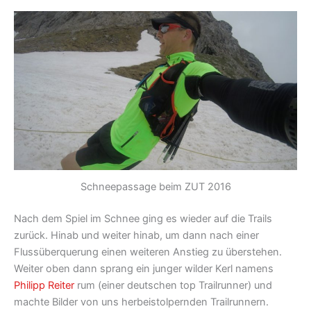
Schneepassage beim ZUT 2016
Nach dem Spiel im Schnee ging es wieder auf die Trails
zurück. Hinab und weiter hinab, um dann nach einer
Flussüberquerung einen weiteren Anstieg zu überstehen.
Weiter oben dann sprang ein junger wilder Kerl namens
Philipp Reiter
rum (einer deutschen top Trailrunner) und
machte Bilder von uns herbeistolpernden Trailrunnern.