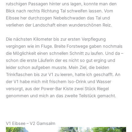
rutschigen Passagen hinter uns lagen, konnte man den
Blick nach rechts Richtung Tal schweifen lassen. Vom
Eibsee her durchzogen Nebelschwaden das Tal und
verliehen der Landschaft einen wunderschönen Reiz.
Die nächsten Kilometer bis zur ersten Verpflegung
vergingen wie im Fluge. Breite Forstwege gaben nochmals
die Möglichkeit einen schnellen Schnitt zu laufen. Und da –
schon die erste Läuferin der es nicht so gut erging und
leider schon aufgeben musste. Mein Ziel, die beiden
Trinkflaschen bis zur V1 zu leeren, hatte ich geschafft. An
der V1 habe mich mit frischem Iso-Drink und Wasser
versorgt, aus der Power-Bar Kiste zwei Stück Riegel
genommen und mich an das zweite Teilstück gemacht.
V1 Eibsee – V2 Gamsalm