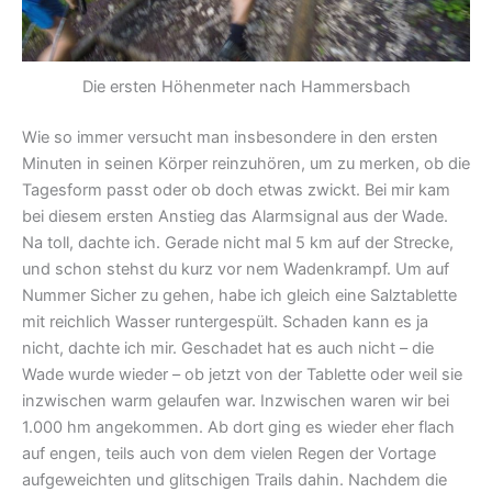
Die ersten Höhenmeter nach Hammersbach
Wie so immer versucht man insbesondere in den ersten
Minuten in seinen Körper reinzuhören, um zu merken, ob die
Tagesform passt oder ob doch etwas zwickt. Bei mir kam
bei diesem ersten Anstieg das Alarmsignal aus der Wade.
Na toll, dachte ich. Gerade nicht mal 5 km auf der Strecke,
und schon stehst du kurz vor nem Wadenkrampf. Um auf
Nummer Sicher zu gehen, habe ich gleich eine Salztablette
mit reichlich Wasser runtergespült. Schaden kann es ja
nicht, dachte ich mir. Geschadet hat es auch nicht – die
Wade wurde wieder – ob jetzt von der Tablette oder weil sie
inzwischen warm gelaufen war. Inzwischen waren wir bei
1.000 hm angekommen. Ab dort ging es wieder eher flach
auf engen, teils auch von dem vielen Regen der Vortage
aufgeweichten und glitschigen Trails dahin. Nachdem die