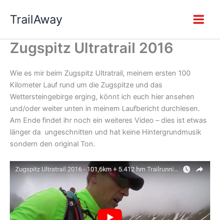
Zum
TrailAway
Inhalt
springen
Zugspitz Ultratrail 2016
Wie es mir beim Zugspitz Ultratrail, meinem ersten 100
Kilometer Lauf rund um die Zugspitze und das
Wettersteingebirge erging, könnt ich euch hier ansehen
und/oder weiter unten in meinem Laufbericht durchlesen.
Am Ende findet ihr noch ein weiteres Video – dies ist etwas
länger da ungeschnitten und hat keine Hintergrundmusik
sondern den original Ton.