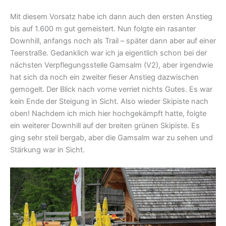
Mit diesem Vorsatz habe ich dann auch den ersten Anstieg
bis auf 1.600 m gut gemeistert. Nun folgte ein rasanter
Downhill, anfangs noch als Trail – später dann aber auf einer
Teerstraße. Gedanklich war ich ja eigentlich schon bei der
nächsten Verpflegungsstelle Gamsalm (V2), aber irgendwie
hat sich da noch ein zweiter fieser Anstieg dazwischen
gemogelt. Der Blick nach vorne verriet nichts Gutes. Es war
kein Ende der Steigung in Sicht. Also wieder Skipiste nach
oben! Nachdem ich mich hier hochgekämpft hatte, folgte
ein weiterer Downhill auf der breiten grünen Skipiste. Es
ging sehr steil bergab, aber die Gamsalm war zu sehen und
Stärkung war in Sicht.