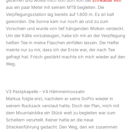
gefahren und wollte mich von dort von der
Ehrwalder Alm
aus ein paar Meter mit seinem MTB begleiten. Die
Verpflegungsstation lag bereits auf 1.600 m. Es ist kalt
geworden. Die Sonne kam nur noch ab und zu zum
Vorschein und wurde von tief hängenden Wolken verdeckt.
Um der Kälte vorzubeugen, habe ich mir an der Verpflegung
heißen Tee in meine Flaschen einfüllen lassen. Der Helfer
meinte nur zu mir, dass ich der Erste war, der nach Tee
gefragt hat. Frisch gestärkt machte ich mich wieder auf den
Weg.
V3 Pestpkapelle – V4 Hämmermoosalm
Markus folgte erst, nachdem er seine GoPro wieder in
seinem Rucksack verstaut hatte. Doch der Plan, mich mit
dem Mountainbike ein Stück weit zu begleiten war zum
Scheitern verurteilt. Keiner hatte an die neue
Streckenführung gedacht. Den Weg, den wir zusammen