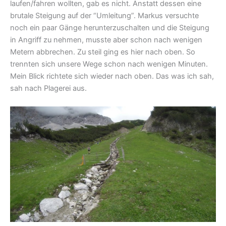
laufen/fahren wollten, gab es nicht. Anstatt dessen eine
brutale Steigung auf der “Umleitung”. Markus versuchte
noch ein paar Gänge herunterzuschalten und die Steigung
in Angriff zu nehmen, musste aber schon nach wenigen
Metern abbrechen. Zu steil ging es hier nach oben. So
trennten sich unsere Wege schon nach wenigen Minuten.
Mein Blick richtete sich wieder nach oben. Das was ich sah,
sah nach Plagerei aus.