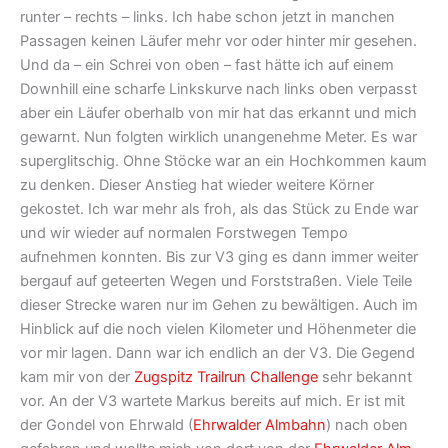
runter – rechts – links. Ich habe schon jetzt in manchen
Passagen keinen Läufer mehr vor oder hinter mir gesehen.
Und da – ein Schrei von oben – fast hätte ich auf einem
Downhill eine scharfe Linkskurve nach links oben verpasst
aber ein Läufer oberhalb von mir hat das erkannt und mich
gewarnt. Nun folgten wirklich unangenehme Meter. Es war
superglitschig. Ohne Stöcke war an ein Hochkommen kaum
zu denken. Dieser Anstieg hat wieder weitere Körner
gekostet. Ich war mehr als froh, als das Stück zu Ende war
und wir wieder auf normalen Forstwegen Tempo
aufnehmen konnten. Bis zur V3 ging es dann immer weiter
bergauf auf geteerten Wegen und Forststraßen. Viele Teile
dieser Strecke waren nur im Gehen zu bewältigen. Auch im
Hinblick auf die noch vielen Kilometer und Höhenmeter die
vor mir lagen. Dann war ich endlich an der V3. Die Gegend
kam mir von der
Zugspitz Trailrun Challenge
sehr bekannt
vor. An der V3 wartete Markus bereits auf mich. Er ist mit
der Gondel von Ehrwald (
Ehrwalder Almbahn
) nach oben