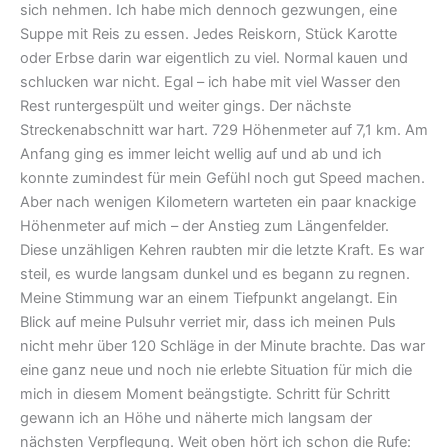
sich nehmen. Ich habe mich dennoch gezwungen, eine
Suppe mit Reis zu essen. Jedes Reiskorn, Stück Karotte
oder Erbse darin war eigentlich zu viel. Normal kauen und
schlucken war nicht. Egal – ich habe mit viel Wasser den
Rest runtergespült und weiter gings. Der nächste
Streckenabschnitt war hart. 729 Höhenmeter auf 7,1 km. Am
Anfang ging es immer leicht wellig auf und ab und ich
konnte zumindest für mein Gefühl noch gut Speed machen.
Aber nach wenigen Kilometern warteten ein paar knackige
Höhenmeter auf mich – der Anstieg zum Längenfelder.
Diese unzähligen Kehren raubten mir die letzte Kraft. Es war
steil, es wurde langsam dunkel und es begann zu regnen.
Meine Stimmung war an einem Tiefpunkt angelangt. Ein
Blick auf meine Pulsuhr verriet mir, dass ich meinen Puls
nicht mehr über 120 Schläge in der Minute brachte. Das war
eine ganz neue und noch nie erlebte Situation für mich die
mich in diesem Moment beängstigte. Schritt für Schritt
gewann ich an Höhe und näherte mich langsam der
nächsten Verpflegung. Weit oben hört ich schon die Rufe: