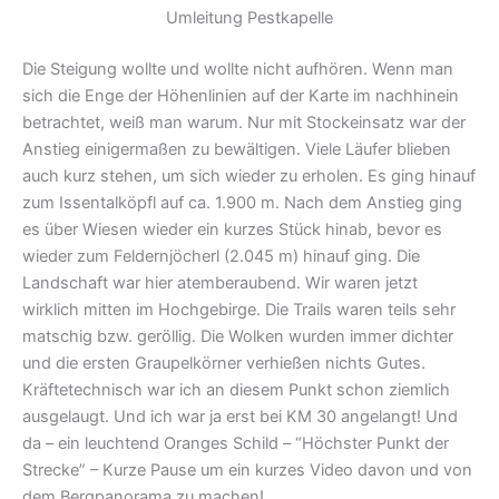
Umleitung Pestkapelle
Die Steigung wollte und wollte nicht aufhören. Wenn man
sich die Enge der Höhenlinien auf der Karte im nachhinein
betrachtet, weiß man warum. Nur mit Stockeinsatz war der
Anstieg einigermaßen zu bewältigen. Viele Läufer blieben
auch kurz stehen, um sich wieder zu erholen. Es ging hinauf
zum Issentalköpfl auf ca. 1.900 m. Nach dem Anstieg ging
es über Wiesen wieder ein kurzes Stück hinab, bevor es
wieder zum Feldernjöcherl (2.045 m) hinauf ging. Die
Landschaft war hier atemberaubend. Wir waren jetzt
wirklich mitten im Hochgebirge. Die Trails waren teils sehr
matschig bzw. geröllig. Die Wolken wurden immer dichter
und die ersten Graupelkörner verhießen nichts Gutes.
Kräftetechnisch war ich an diesem Punkt schon ziemlich
ausgelaugt. Und ich war ja erst bei KM 30 angelangt! Und
da – ein leuchtend Oranges Schild – “Höchster Punkt der
Strecke” – Kurze Pause um ein kurzes Video davon und von
dem Bergpanorama zu machen!