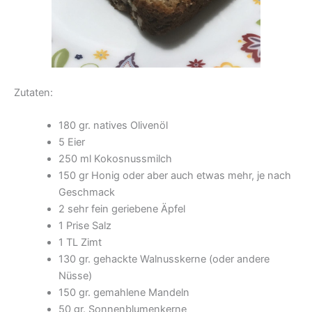
Zutaten:
180 gr. natives Olivenöl
5 Eier
250 ml Kokosnussmilch
150 gr Honig oder aber auch etwas mehr, je nach
Geschmack
2 sehr fein geriebene Äpfel
1 Prise Salz
1 TL Zimt
130 gr. gehackte Walnusskerne (oder andere
Nüsse)
150 gr. gemahlene Mandeln
50 gr. Sonnenblumenkerne